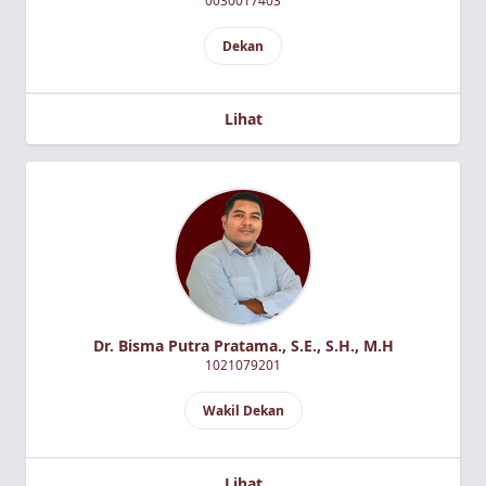
0030017403
Dekan
Lihat
Dr. Bisma Putra Pratama., S.E., S.H., M.H
1021079201
Wakil Dekan
Lihat