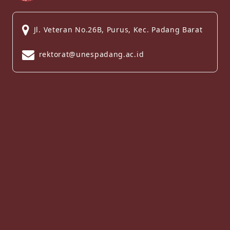
Jl. Veteran No.26B, Purus, Kec. Padang Barat
rektorat@unespadang.ac.id