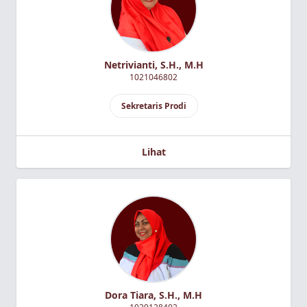
Netrivianti, S.H., M.H
1021046802
Sekretaris Prodi
Lihat
Dora Tiara, S.H., M.H