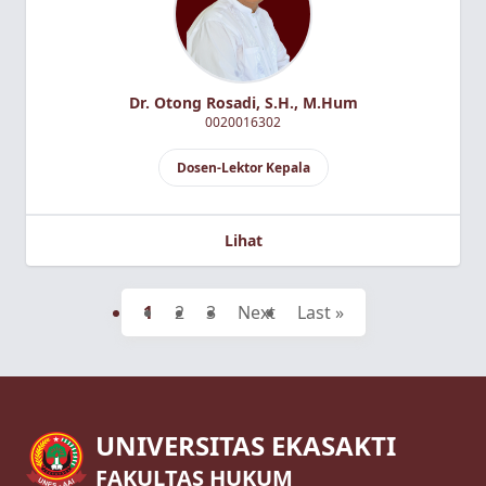
Dr. Otong Rosadi, S.H., M.Hum
0020016302
Dosen-Lektor Kepala
Lihat
1
2
3
Next
Last »
UNIVERSITAS EKASAKTI
FAKULTAS HUKUM