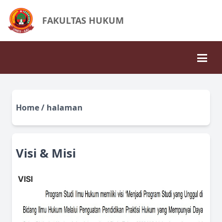
FAKULTAS HUKUM
Home / halaman
Visi & Misi
VISI