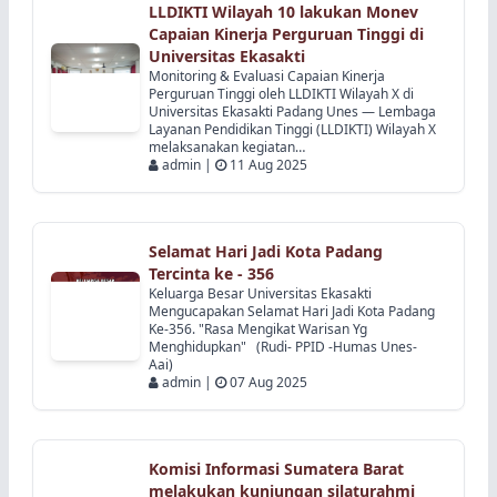
Perguruan Tinggi oleh LLDIKTI Wilayah X di
Universitas Ekasakti Padang Unes — Lembaga
Layanan Pendidikan Tinggi (LLDIKTI) Wilayah X
melaksanakan kegiatan…
admin |
11 Aug 2025
Selamat Hari Jadi Kota Padang
Tercinta ke - 356
Keluarga Besar Universitas Ekasakti
Mengucapakan Selamat Hari Jadi Kota Padang
Ke-356. "Rasa Mengikat Warisan Yg
Menghidupkan" (Rudi- PPID -Humas Unes-
Aai)
admin |
07 Aug 2025
Komisi Informasi Sumatera Barat
melakukan kunjungan silaturahmi
ke Universitas Ekasakti dan Akademi
Komisi Informasi Sumatera Barat melakukan
kunjungan silaturahmi ke Universitas Ekasakti
dan Akademi Akuntansi Indonesia (AAI)