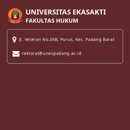
UNIVERSITAS EKASAKTI
FAKULTAS HUKUM
Jl. Veteran No.26B, Purus, Kec. Padang Barat
rektorat@unespadang.ac.id