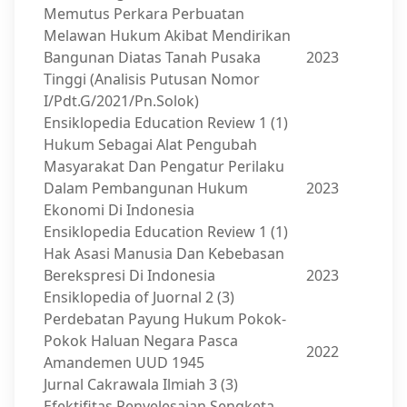
Memutus Perkara Perbuatan
Melawan Hukum Akibat Mendirikan
Bangunan Diatas Tanah Pusaka
2023
Tinggi (Analisis Putusan Nomor
I/Pdt.G/2021/Pn.Solok)
Ensiklopedia Education Review 1 (1)
Hukum Sebagai Alat Pengubah
Masyarakat Dan Pengatur Perilaku
Dalam Pembangunan Hukum
2023
Ekonomi Di Indonesia
Ensiklopedia Education Review 1 (1)
Hak Asasi Manusia Dan Kebebasan
Berekspresi Di Indonesia
2023
Ensiklopedia of Juornal 2 (3)
Perdebatan Payung Hukum Pokok-
Pokok Haluan Negara Pasca
2022
Amandemen UUD 1945
Jurnal Cakrawala Ilmiah 3 (3)
Efektifitas Penyelesaian Sengketa