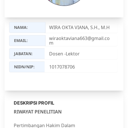
WIRA OKTA VIANA, S.H., M.H
NAMA:
wiraoktaviana663@gmail.co
EMAIL:
m
JABATAN:
NIDN/NIP:
DESKRIPSI PROFIL
RIWAYAT PENELITIAN
Pertimbangan Hakim Dalam