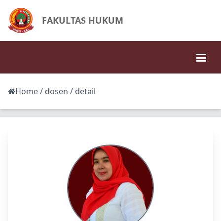
FAKULTAS HUKUM
Home
/
dosen
/ detail