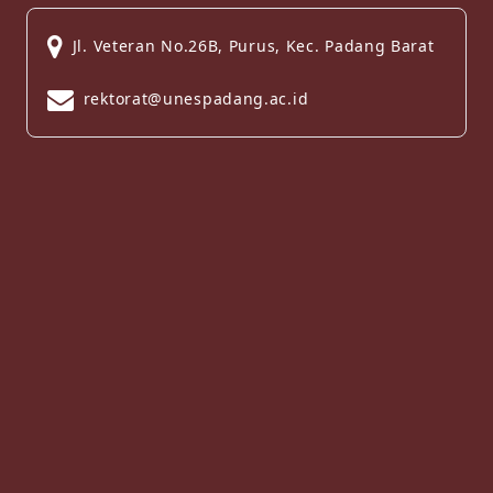
Jl. Veteran No.26B, Purus, Kec. Padang Barat
rektorat@unespadang.ac.id