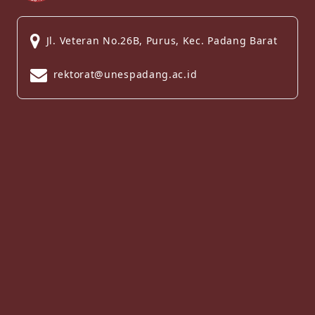
Jl. Veteran No.26B, Purus, Kec. Padang Barat
rektorat@unespadang.ac.id