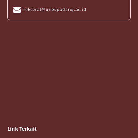
rektorat@unespadang.ac.id
Link Terkait