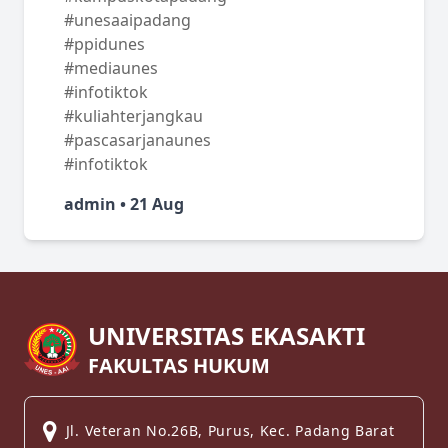
#unesaaipadang
#ppidunes
#mediaunes
#infotiktok
#kuliahterjangkau
#pascasarjanaunes
#infotiktok
admin • 21 Aug
UNIVERSITAS EKASAKTI
FAKULTAS HUKUM
Jl. Veteran No.26B, Purus, Kec. Padang Barat