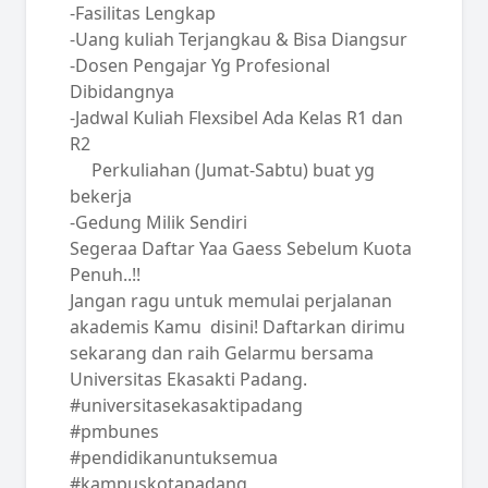
-Fasilitas Lengkap
-Uang kuliah Terjangkau & Bisa Diangsur
-Dosen Pengajar Yg Profesional
Dibidangnya
-Jadwal Kuliah Flexsibel Ada Kelas R1 dan
R2
Perkuliahan (Jumat-Sabtu) buat yg
bekerja
-Gedung Milik Sendiri
Segeraa Daftar Yaa Gaess Sebelum Kuota
Penuh..!!
Jangan ragu untuk memulai perjalanan
akademis Kamu disini! Daftarkan dirimu
sekarang dan raih Gelarmu bersama
Universitas Ekasakti Padang.
#universitasekasaktipadang
#pmbunes
#pendidikanuntuksemua
#kampuskotapadang