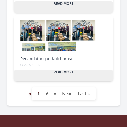
READ MORE
Penandatangan Koloborasi
2025-11-26
READ MORE
1
2
3
Next
Last »