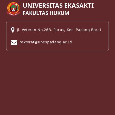
UNIVERSITAS EKASAKTI
FAKULTAS HUKUM
Jl. Veteran No.26B, Purus, Kec. Padang Barat
rektorat@unespadang.ac.id