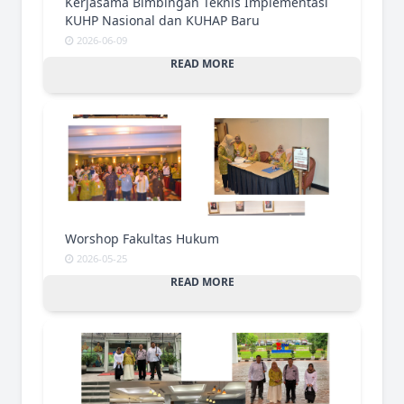
Kerjasama Bimbingan Teknis Implementasi
KUHP Nasional dan KUHAP Baru
2026-06-09
READ MORE
Worshop Fakultas Hukum
2026-05-25
READ MORE