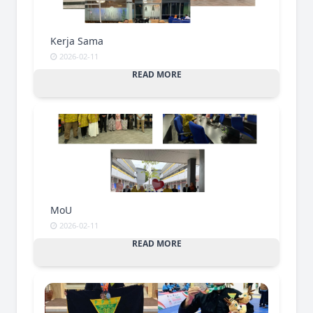
Kerja Sama
2026-02-11
READ MORE
MoU
2026-02-11
READ MORE