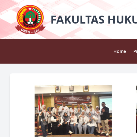
FAKULTAS HUK
Home
Pr