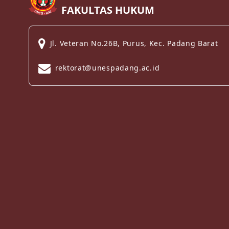
FAKULTAS HUKUM
Jl. Veteran No.26B, Purus, Kec. Padang Barat
rektorat@unespadang.ac.id