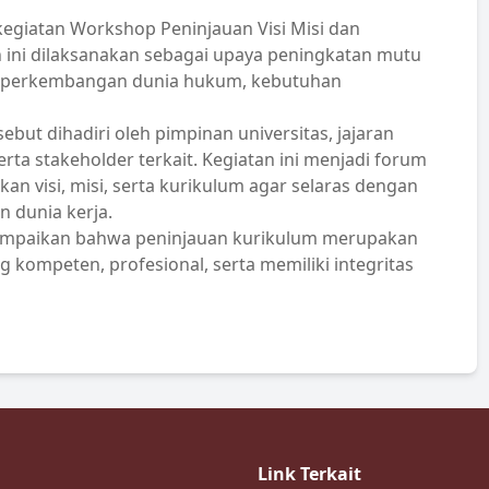
kegiatan Workshop Peninjauan Visi Misi dan
n ini dilaksanakan sebagai upaya peningkatan mutu
n perkembangan dunia hukum, kebutuhan
but dihadiri oleh pimpinan universitas, jajaran
rta stakeholder terkait. Kegiatan ini menjadi forum
 visi, misi, serta kurikulum agar selaras dengan
 dunia kerja.
nyampaikan bahwa peninjauan kurikulum merupakan
 kompeten, profesional, serta memiliki integritas
Link Terkait