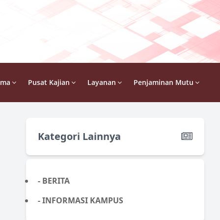
ama
Pusat Kajian
Layanan
Penjaminan Mutu
Kategori Lainnya
- BERITA
- INFORMASI KAMPUS