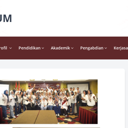
UM
ofil 
Pendidikan
Akademik
Pengabdian
Kerjas