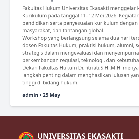
Fakultas Hukum Universitas Ekasakti menggelar 
Kurikulum pada tanggal 11–12 Mei 2026. Kegiata
pendidikan serta penyesuaian kurikulum denga
masyarakat, dan tantangan global.
Workshop yang berlangsung selama dua hari terse
dosen Fakultas Hukum, praktisi hukum, alumni, se
strategis dalam mengevaluasi dan menyempurnakan
perkembangan regulasi, teknologi, dan kebutuhan
Dekan Fakultas Hukum Dr.Fitriati,S.H.,M.H. me
langkah penting dalam menghasilkan lulusan yang
tinggi di bidang hukum.
admin • 25 May
UNIVERSITAS EKASAKTI