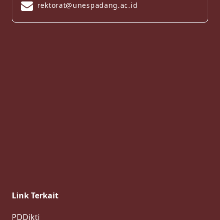
rektorat@unespadang.ac.id
Link Terkait
PDDikti