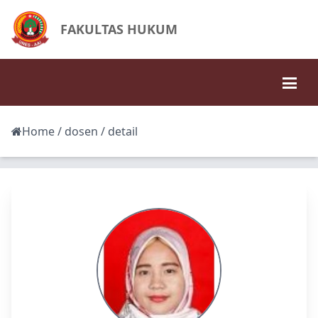
FAKULTAS HUKUM
Home
/
dosen
/ detail