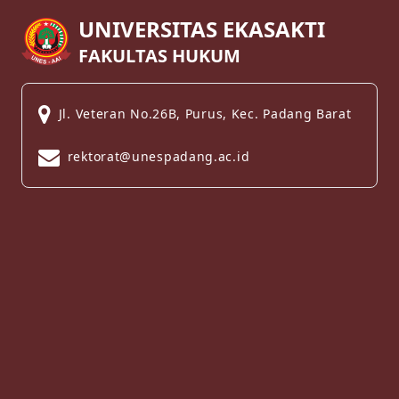
UNIVERSITAS EKASAKTI
FAKULTAS HUKUM
Jl. Veteran No.26B, Purus, Kec. Padang Barat
rektorat@unespadang.ac.id