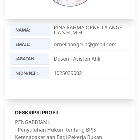
RINA RAHMA ORNELLA ANGE
NAMA:
LIA S.H.,M.H
ornellaangelia@gmail.com
EMAIL:
JABATAN:
NIDN/NIP:
DESKRIPSI PROFIL
PENGABDIAN :
- Penyuluhan Hukum tentang BPJS
Ketenagakerjaan Bagi Pekerja Bukan