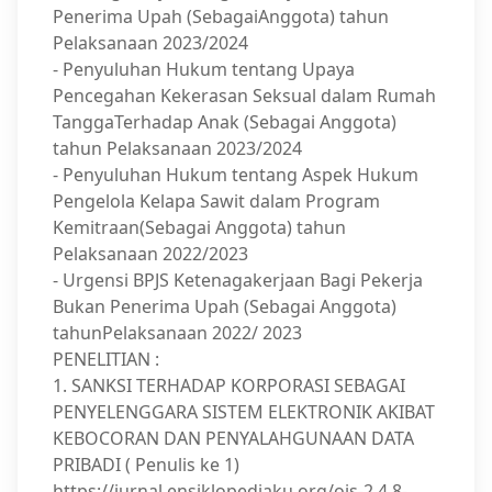
Penerima Upah (SebagaiAnggota) tahun
Pelaksanaan 2023/2024
- Penyuluhan Hukum tentang Upaya
Pencegahan Kekerasan Seksual dalam Rumah
TanggaTerhadap Anak (Sebagai Anggota)
tahun Pelaksanaan 2023/2024
- Penyuluhan Hukum tentang Aspek Hukum
Pengelola Kelapa Sawit dalam Program
Kemitraan(Sebagai Anggota) tahun
Pelaksanaan 2022/2023
- Urgensi BPJS Ketenagakerjaan Bagi Pekerja
Bukan Penerima Upah (Sebagai Anggota)
tahunPelaksanaan 2022/ 2023
PENELITIAN :
1. SANKSI TERHADAP KORPORASI SEBAGAI
PENYELENGGARA SISTEM ELEKTRONIK AKIBAT
KEBOCORAN DAN PENYALAHGUNAAN DATA
PRIBADI ( Penulis ke 1)
https://jurnal.ensiklopediaku.org/ojs-2.4.8-