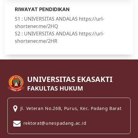
RIWAYAT PENDIDIKAN
S1 : UNIVERSITAS ANDALAS https://url-
shortener.me/2HQ
S2 : UNIVERSITAS ANDALAS https://url-
shortener.me/2HR
UNIVERSITAS EKASAKTI
FAKULTAS HUKUM
Jl. Veteran No.26B, Purus, Kec. Padang Barat
rektorat@unespadang.ac.id