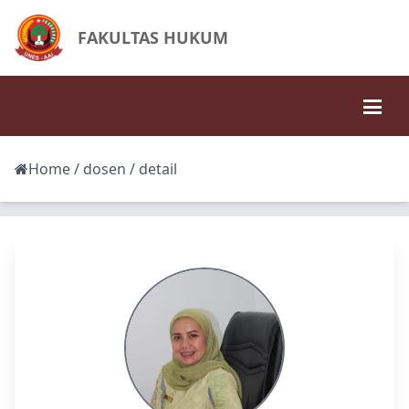
FAKULTAS HUKUM
Home
/
dosen
/ detail