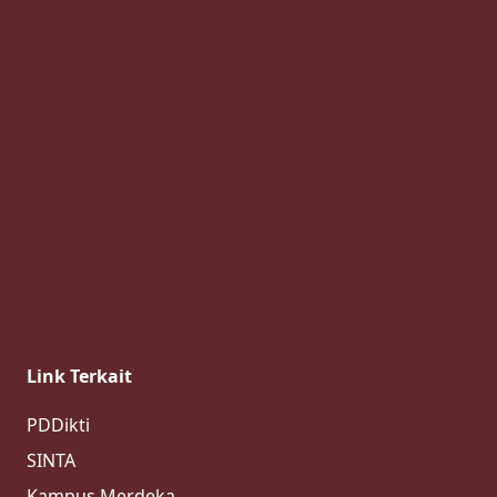
Link Terkait
PDDikti
SINTA
Kampus Merdeka